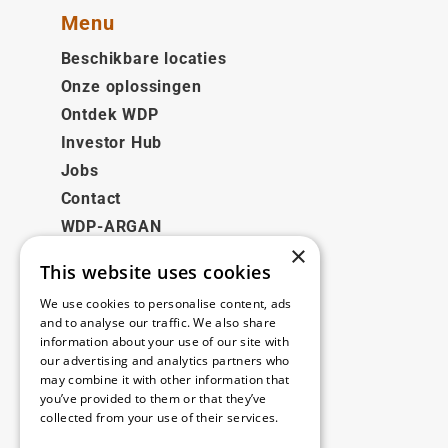
Menu
Beschikbare locaties
Onze oplossingen
Ontdek WDP
Investor Hub
Jobs
Contact
WDP-ARGAN
×
This website uses cookies
Juridisch
We use cookies to personalise content, ads
Disclaimer
and to analyse our traffic. We also share
information about your use of our site with
Privacybeleid
our advertising and analytics partners who
Cookie Policy
may combine it with other information that
you’ve provided to them or that they’ve
collected from your use of their services.
Onze kantoren
Read more