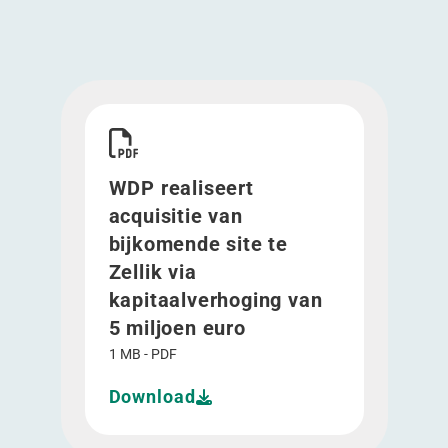
Download WDP realiseert acquisitie van bijkomen
WDP realiseert
acquisitie van
bijkomende site te
Zellik via
kapitaalverhoging van
5 miljoen euro
1 MB - PDF
Download