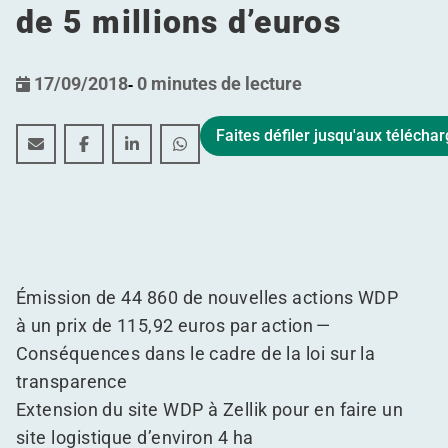
de 5 millions d’euros
17/09/2018
-
0 minutes de lecture
Faites défiler jusqu'aux téléch
WDP réalise l’acquisition d’un site supplémentaire à Ze
WDP réalise l’acquisition d’un site supplémentai
WDP réalise l’acquisition d’un site supplé
WDP réalise l’acquisition d’un site 
Émission de 44 860 de nouvelles actions WDP
à un prix de 115,92 euros par action —
Conséquences dans le cadre de la loi sur la
transparence
Extension du site WDP à Zellik pour en faire un
site logistique d’environ 4 ha