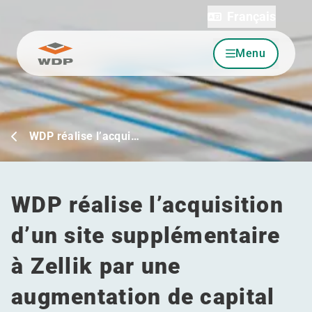
Français
Menu
Allez au contenu
WDP réalise l’acqui…
WDP réalise l’acquisition
d’un site supplémentaire
à Zellik par une
augmentation de capital