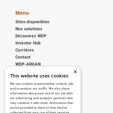
Menu
Sites disponibles
Nos solutions
Découvrez WDP
Investor Hub
Carrières
Contact
WDP-ARGAN
×
This website uses cookies
Juridique
We use cookies to personalise content, ads
Disclaimer
and to analyse our traffic. We also share
information about your use of our site with
Politique de confidentialité
our advertising and analytics partners who
Cookie Policy
may combine it with other information that
you’ve provided to them or that they’ve
collected from your use of their services.