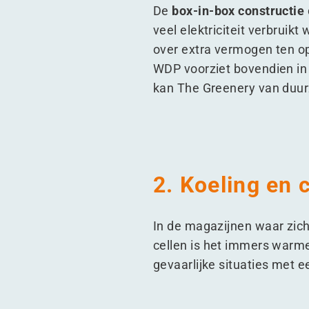
De
box-in-box constructie
veel elektriciteit verbrui
over extra vermogen ten o
WDP voorziet bovendien in
kan The Greenery van duu
2. Koeling en
In de magazijnen waar zic
cellen is het immers warme
gevaarlijke situaties met