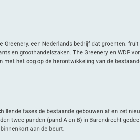
e Greenery
, een Nederlands bedrijf dat groenten, frui
rants en groothandelszaken. The Greenery en WDP vo
jn met het oog op de herontwikkeling van de bestaande
schillende fases de bestaande gebouwen af en zet ni
erden twee panden (pand A en B) in Barendrecht gedeel
 binnenkort aan de beurt.