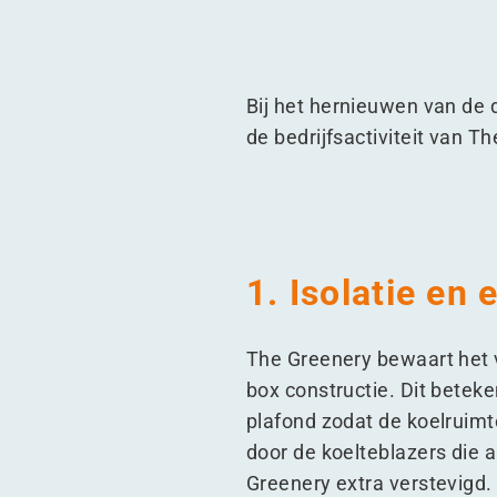
Bij het hernieuwen van de
de bedrijfsactiviteit van T
1. Isolatie en
The Greenery bewaart het v
box constructie. Dit betek
plafond zodat de koelruimte
door de koelteblazers die 
Greenery extra verstevigd.