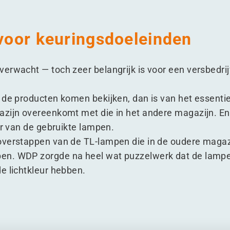
 voor keuringsdoeleinden
erwacht — toch zeer belangrijk is voor een versbedrijf
 de producten komen bekijken, dan is van het essentie
zijn overeenkomt met die in het andere magazijn. En 
ur van de gebruikte lampen.
overstappen van de TL-lampen die in de oudere magaz
n. WDP zorgde na heel wat puzzelwerk dat de lampen
e lichtkleur hebben.