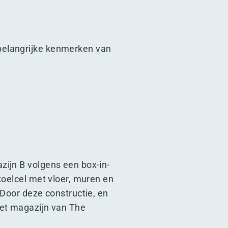
belangrijke kenmerken van
zijn B volgens een box-in-
koelcel met vloer, muren en
 Door deze constructie, en
het magazijn van The