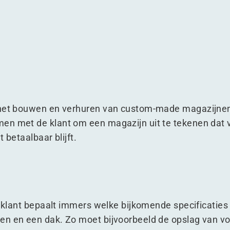
drecht
 Barendrecht
 het bouwen en verhuren van custom-made magazijnen.
en met de klant om een magazijn uit te tekenen dat v
 betaalbaar blijft.
e klant bepaalt immers welke bijkomende specificaties 
en en een dak. Zo moet bijvoorbeeld de opslag van vo