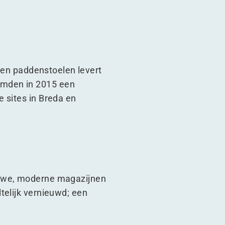
t en paddenstoelen levert
rmden in 2015 een
 sites in Breda en
euwe, moderne magazijnen
telijk vernieuwd; een