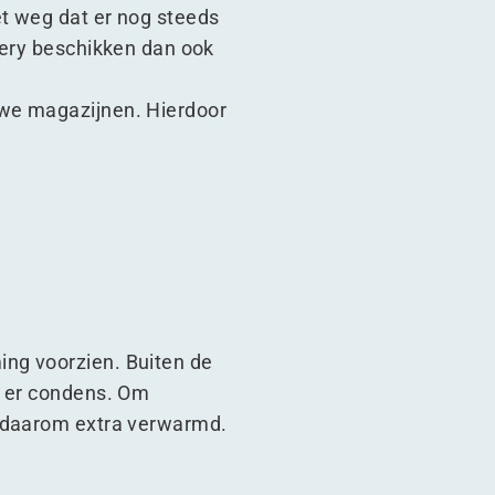
t weg dat er nog steeds
nery beschikken dan ook
uwe magazijnen. Hierdoor
ng voorzien. Buiten de
t er condens. Om
r daarom extra verwarmd.