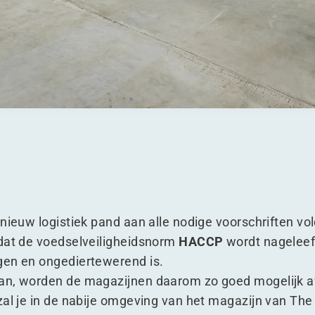
 nieuw logistiek pand aan alle nodige voorschriften v
 dat de voedselveiligheidsnorm
HACCP
wordt nageleef
gen en ongediertewerend is.
an, worden de magazijnen daarom zo goed mogelijk a
zal je in de nabije omgeving van het magazijn van The