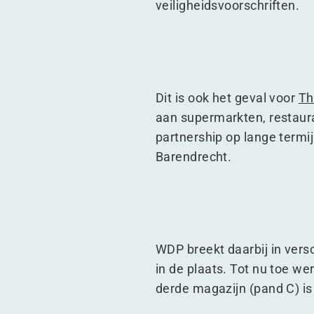
veiligheidsvoorschriften.
Dit is ook het geval voor
Th
aan supermarkten, restau
partnership op lange termi
Barendrecht.
WDP breekt daarbij in ver
in de plaats. Tot nu toe w
derde magazijn (pand C) is