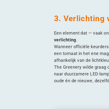
3. Verlichting
Een element dat — vaak onv
verlichting
.
Wanneer officiële keurders
een tomaat in het ene maga
afhankelijk van de lichtkle
The Greenery wilde graag 
naar duurzamere LED-lampe
oude én de nieuwe, dezelfd