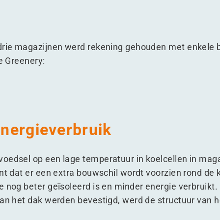
 drie magazijnen werd rekening gehouden met enkele 
he Greenery:
 energieverbruik
oedsel op een lage temperatuur in koelcellen in maga
ent dat er een extra bouwschil wordt voorzien rond de 
 nog beter geïsoleerd is en minder energie verbruikt.
aan het dak werden bevestigd, werd de structuur van 