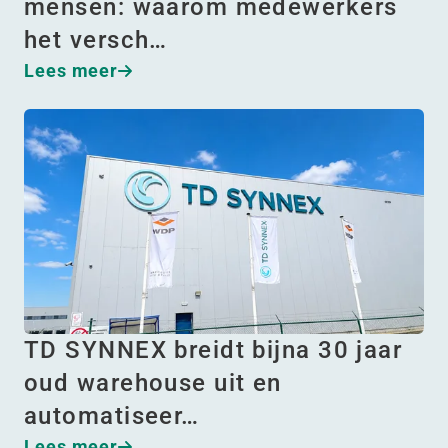
mensen: waarom medewerkers
het versch…
Lees meer
TD SYNNEX breidt bijna 30 jaar
oud warehouse uit en
automatiseer…
Lees meer