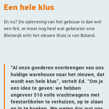
Een hele klus
En nu? De oplevering van het gebouw is dan wel
een feit, er moet nog heel wat gebeuren voor
Bleiswijk echt het nieuwe thuis is van Boland.
“
Al onze goederen overbrengen van ons
huidige warehouse naar het nieuwe, dat
wordt een hele klus”, vertelt Ed.
“
Om je
een idee te geven: we hebben
ongeveer 510 volle vrachtwagens met
feestartikelen te verhuizen, op te slaan
en in te boeken. We weten dus wat ons