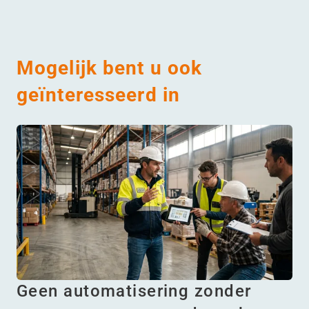
Mogelijk bent u ook
geïnteresseerd in
Geen automatisering zonder