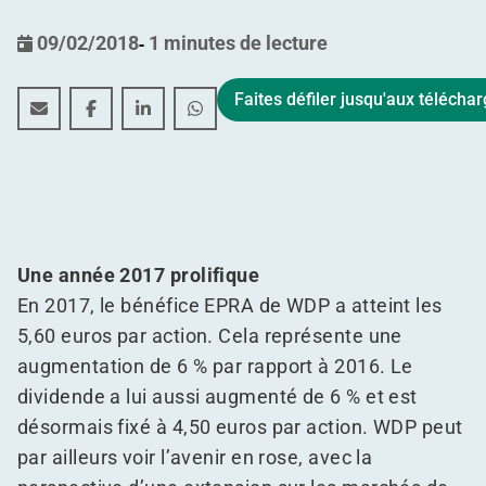
09/02/2018
-
1 minutes de lecture
Faites défiler jusqu'aux téléch
Après une année 2017 très performante, WDP envisag
Après une année 2017 très performante, WDP e
Après une année 2017 très performante,
Après une année 2017 très perfor
Une année 2017 prolifique
En 2017, le bénéfice EPRA de WDP a atteint les
5,60 euros par action. Cela représente une
augmentation de 6 % par rapport à 2016. Le
dividende a lui aussi augmenté de 6 % et est
désormais fixé à 4,50 euros par action. WDP peut
par ailleurs voir l’avenir en rose, avec la