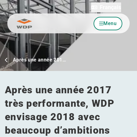
Français
Menu
Allez au contenu
Après une année 201…
Après une année 2017
très performante, WDP
envisage 2018 avec
beaucoup d’ambitions