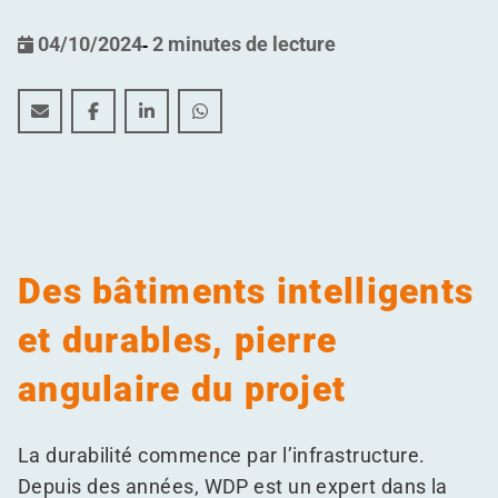
04/10/2024
-
2 minutes de lecture
Comment WDP accompagne ses clients dans leur straté
Comment WDP accompagne ses clients dans leur 
Comment WDP accompagne ses clients dans
Comment WDP accompagne ses client
Des bâtiments intelligents
et durables, pierre
angulaire du projet
La durabilité commence par l’infrastructure.
Depuis des années, WDP est un expert dans la