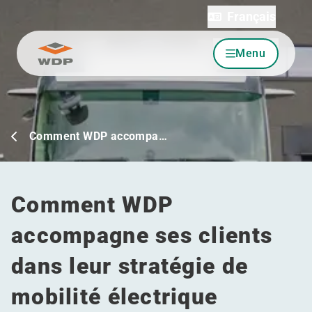
Français
Menu
Allez au contenu
Comment WDP accompa…
Comment WDP
accompagne ses clients
dans leur stratégie de
mobilité électrique