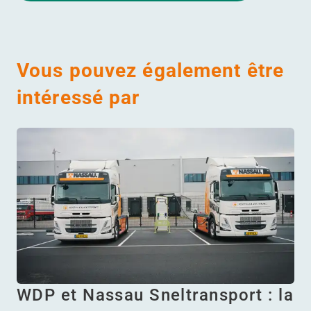
Vous pouvez également être
intéressé par
WDP et Nassau Sneltransport : la