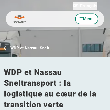
Français
Menu
Allez au contenu
WDP et Nassau Snelt…
WDP et Nassau
Sneltransport : la
logistique au cœur de la
transition verte