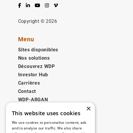
Facebook
LinkedIn
YouTube
Instagram
Vimeo
Copyright © 2026
Menu
Sites disponibles
Nos solutions
Découvrez WDP
Investor Hub
Carrières
Contact
WDP-ARGAN
×
This website uses cookies
Juridique
We use cookies to personalise content, ads
Disclaimer
and to analyse our traffic. We also share