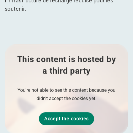
l’infrastructure de recharge requise pour les
soutenir.
This content is hosted by
a third party
You're not able to see this content because you
didn't accept the cookies yet.
Accept the cookies