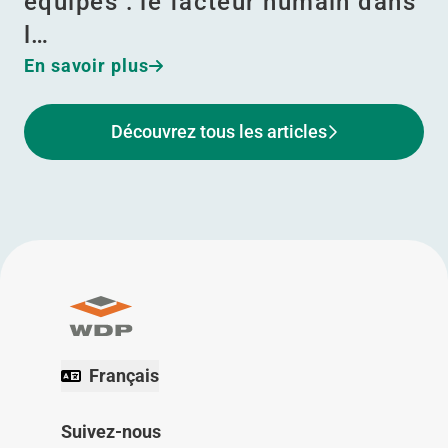
équipes : le facteur humain dans
l…
En savoir plus
Découvrez tous les articles
Français
Suivez-nous