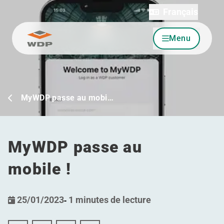
Français
Menu
Allez au contenu
MyWDP passe au mobi…
MyWDP passe au
mobile !
25/01/2023
-
1 minutes de lecture