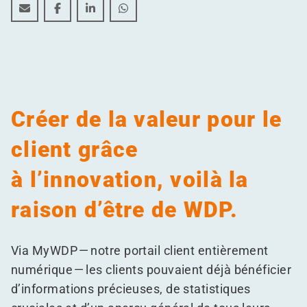
MyWDP passe au mobile !
MyWDP passe au mobile !
MyWDP passe au mobile !
MyWDP passe au mobile !
Créer de la valeur pour le
client grâce
à l’innovation, voilà la
raison d’être de WDP.
Via MyWDP — notre portail client entièrement
numérique — les clients pouvaient déjà bénéficier
d’informations précieuses, de statistiques