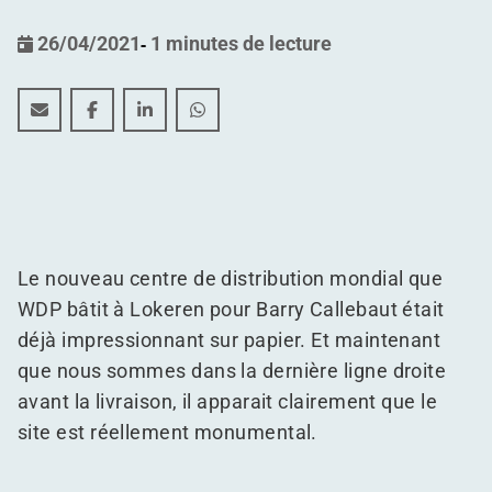
26/04/2021
-
1 minutes de lecture
Le plus grand entrepôt de chocolat au monde entre da
Le plus grand entrepôt de chocolat au monde en
Le plus grand entrepôt de chocolat au mo
Le plus grand entrepôt de chocolat
Le nouveau centre de distribution mondial que
WDP bâtit à Lokeren pour Barry Callebaut était
déjà impressionnant sur papier. Et maintenant
que nous sommes dans la dernière ligne droite
avant la livraison, il apparait clairement que le
site est réellement monumental.