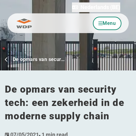
Nederlands (BE)
Menu
Ga naar inhoud
De opmars van secur…
De opmars van security
tech: een zekerheid in de
moderne supply chain
07/05/2021
-
1 min read