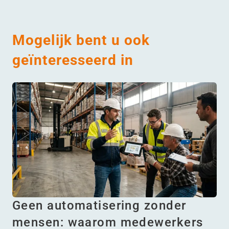
Mogelijk bent u ook
geïnteresseerd in
Geen automatisering zonder
mensen: waarom medewerkers