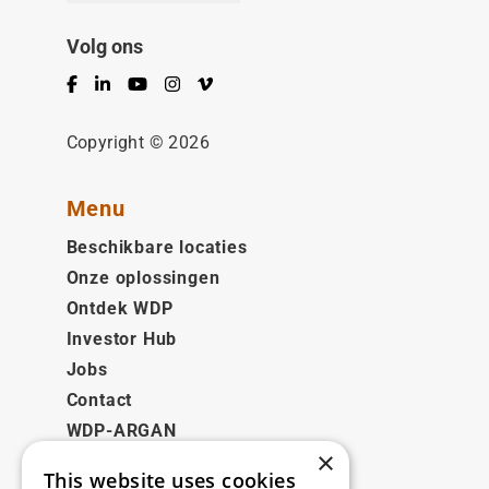
Volg ons
Facebook
LinkedIn
YouTube
Instagram
Vimeo
Copyright © 2026
Menu
Beschikbare locaties
Onze oplossingen
Ontdek WDP
Investor Hub
Jobs
Contact
WDP-ARGAN
×
This website uses cookies