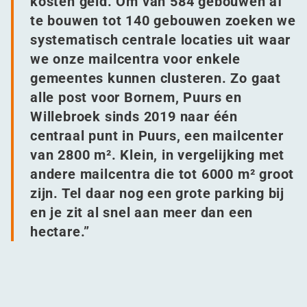
kosten geld. Om van 584 gebouwen af
te bouwen tot 140 gebouwen zoeken we
systematisch centrale locaties uit waar
we onze mailcentra voor enkele
gemeentes kunnen clusteren. Zo gaat
alle post voor Bornem, Puurs en
Willebroek sinds 2019 naar één
centraal punt in Puurs, een mailcenter
van 2800 m². Klein, in vergelijking met
andere mailcentra die tot 6000 m² groot
zijn. Tel daar nog een grote parking bij
en je zit al snel aan meer dan een
hectare.”