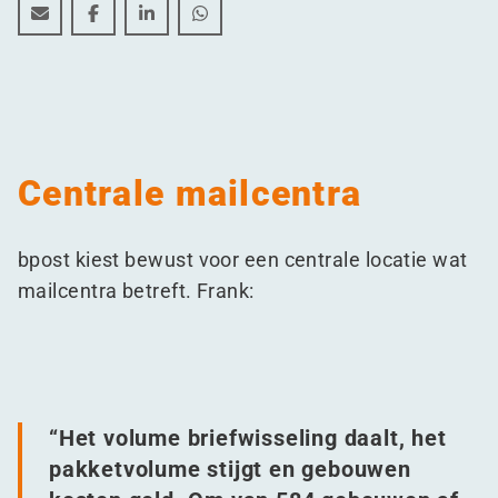
Dit is het nieuwe bpost mailcenter in Puurs
Dit is het nieuwe bpost mailcenter in Puurs
Dit is het nieuwe bpost mailcenter in Puu
Dit is het nieuwe bpost mailcenter 
Centrale mailcentra
bpost kiest bewust voor een centrale locatie wat
mailcentra betreft. Frank:
“
Het volume briefwisseling daalt, het
pakketvolume stijgt en gebouwen