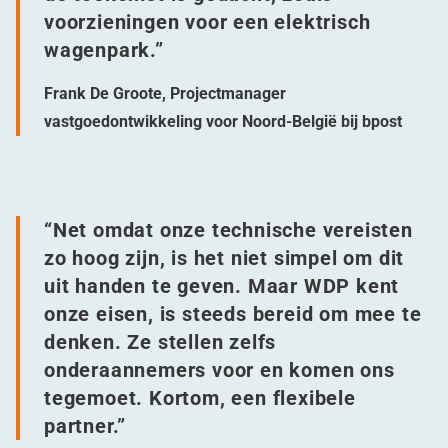
voorzieningen voor een elektrisch
wagenpark.”
Frank De Groote, Projectmanager
vastgoedontwikkeling voor Noord-België bij bpost
“
Net omdat onze technische vereisten
zo hoog zijn, is het niet simpel om dit
uit handen te geven. Maar WDP kent
onze eisen, is steeds bereid om mee te
denken. Ze stellen zelfs
onderaannemers voor en komen ons
tegemoet. Kortom, een flexibele
partner.”