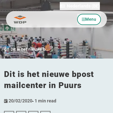
Nederlands (BE)
Menu
Ga naar inhoud
Dit is het nieuwe b…
Dit is het nieuwe bpost
mailcenter in Puurs
20/02/2020
-
1 min read