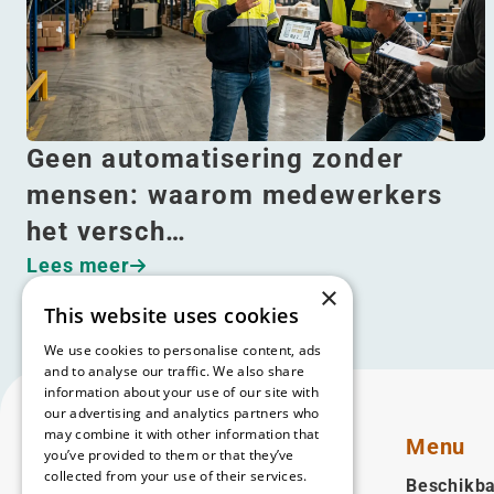
Geen automatisering zonder
mensen: waarom medewerkers
het versch…
Lees meer
×
This website uses cookies
We use cookies to personalise content, ads
and to analyse our traffic. We also share
information about your use of our site with
our advertising and analytics partners who
may combine it with other information that
Menu
you’ve provided to them or that they’ve
collected from your use of their services.
Beschikba