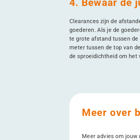
4. Bewaar de j
Clearances zijn de afstande
goederen. Als je de goedere
te grote afstand tussen de 
meter tussen de top van de
de sproeidichtheid om het 
Meer over b
Meer advies om jouw m