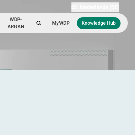
Nederlands (BE)
WDP-
Zoek
MyWDP
Knowledge Hub
ARGAN