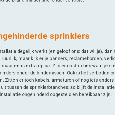
ngehinderde sprinklers
installatie degelijk werkt (en geloof ons: dat wil je), 
 Tuurlijk, maar kijk er je banners, reclameborden, verl
h maar eens extra op na. Zijn er obstructies waar je s
rinklers onder de hindernissen. Ook is het verboden 
n. Zitten er toch kabels, armaturen of nog iets anders
uit tussen de sprinklerbranches: zo blijft de installatie
installatie ongehinderd opgesteld en bereikbaar zijn.