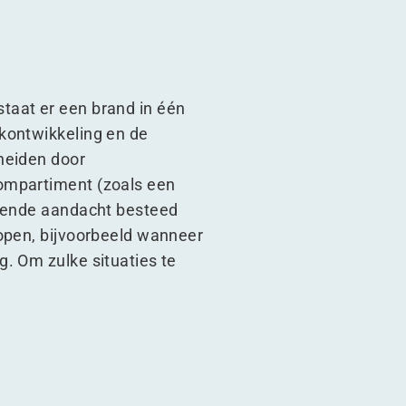
taat er een brand in één
kontwikkeling en de
heiden door
compartiment (zoals een
doende aandacht besteed
 open, bijvoorbeeld wanneer
. Om zulke situaties te