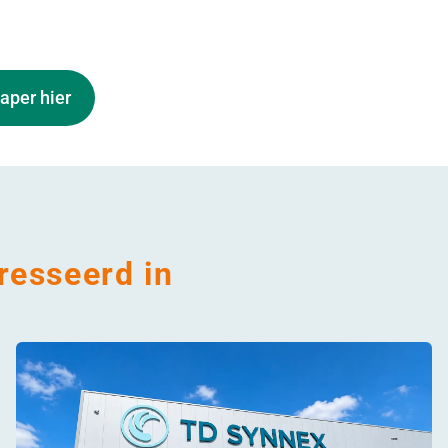
aper hier
resseerd in