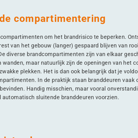
 de compartimentering
 compartimenten om het brandrisico te beperken. Onts
est van het gebouw (langer) gespaard blijven van roo
 De diverse brandcompartimenten zijn van elkaar gesc
 wanden, maar natuurlijk zijn de openingen van het 
zwakke plekken. Het is dan ook belangrijk dat je vol
ompartimenten. In de praktijk staan branddeuren vaak
 bevinden. Handig misschien, maar vooral onverstandig
l automatisch sluitende branddeuren voorzien.