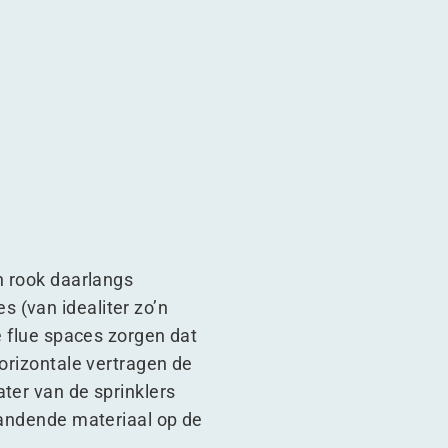
n rook daarlangs
 (van idealiter zo’n
e flue spaces zorgen dat
horizontale vertragen de
ter van de sprinklers
brandende materiaal op de