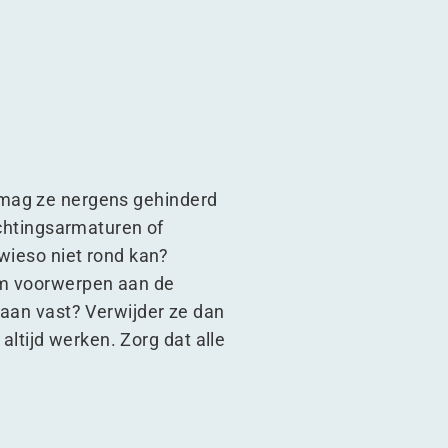
dan mag ze nergens gehinderd
ichtingsarmaturen of
owieso niet rond kan?
om voorwerpen aan de
 aan vast? Verwijder ze dan
 altijd werken. Zorg dat alle