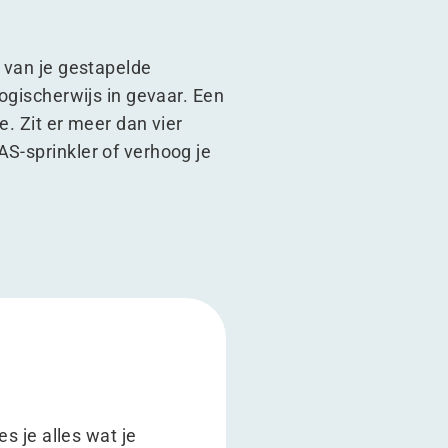
p van je gestapelde
logischerwijs in gevaar. Een
e. Zit er meer dan vier
AS-sprinkler of verhoog je
 je alles wat je