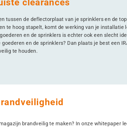
uiste clearances
n tussen de deflectorplaat van je sprinklers en de to
n te hoog stapelt, komt de werking van je installatie 
goederen en de sprinklers is echter ook een slecht ide
 goederen en de sprinklers? Dan plaats je best een IR
veilig te houden.
randveiligheid
agazijn brandveilig te maken? In onze whitepaper lees