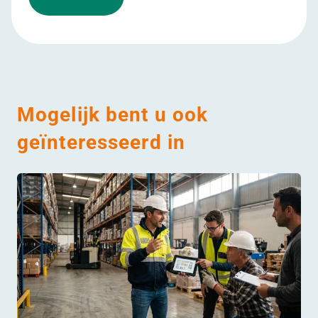
Mogelijk bent u ook
geïnteresseerd in