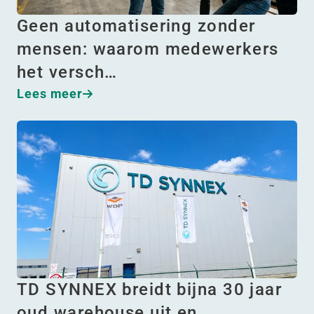
Geen automatisering zonder
mensen: waarom medewerkers
het versch…
Lees meer
TD SYNNEX breidt bijna 30 jaar
oud warehouse uit en