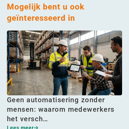
Mogelijk bent u ook
geïnteresseerd in
Geen automatisering zonder
mensen: waarom medewerkers
het versch…
Lees meer