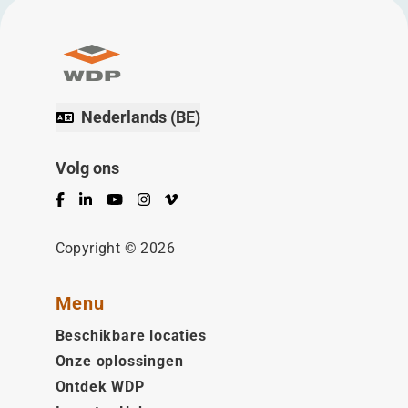
Nederlands (BE)
Volg ons
Facebook
LinkedIn
YouTube
Instagram
Vimeo
Copyright © 2026
Menu
Beschikbare locaties
Onze oplossingen
Ontdek WDP