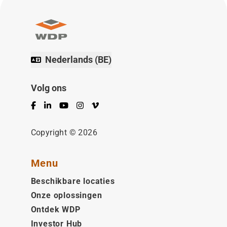
Nederlands (BE)
Volg ons
Facebook
LinkedIn
YouTube
Instagram
Vimeo
Copyright © 2026
Menu
Beschikbare locaties
Onze oplossingen
Ontdek WDP
Investor Hub