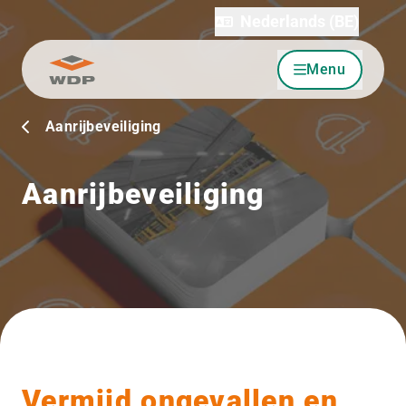
Nederlands (BE)
Menu
Ga naar inhoud
Aanrijbeveiliging
Aanrijbeveiliging
Vermijd ongevallen en