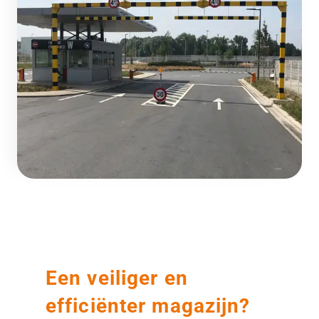
Een veiliger en
efficiënter magazijn?