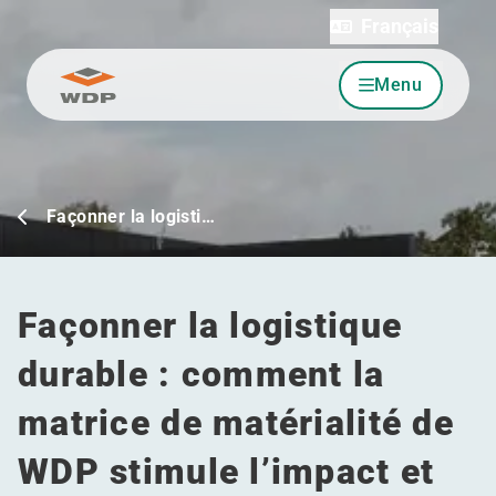
Français
Menu
Allez au contenu
Façonner la logisti…
Façonner la logistique
durable : comment la
matrice de matérialité de
WDP stimule l’impact et