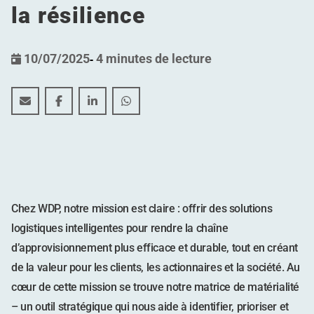
la résilience
10/07/2025
-
4 minutes de lecture
Façonner la logistique durable : comment la matrice de 
Façonner la logistique durable : comment la matr
Façonner la logistique durable : comment l
Façonner la logistique durable : co
Chez WDP, notre mission est claire : offrir des solutions
logistiques intelligentes pour rendre la chaîne
d’approvisionnement plus efficace et durable, tout en créant
de la valeur pour les clients, les actionnaires et la société. Au
cœur de cette mission se trouve notre matrice de matérialité
– un outil stratégique qui nous aide à identifier, prioriser et