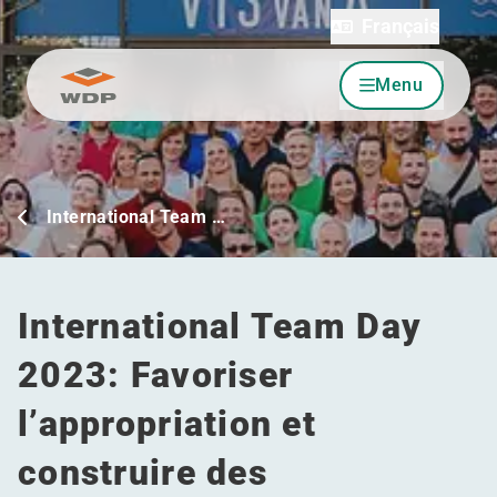
Français
Menu
Allez au contenu
International Team …
International Team Day
2023: Favoriser
l’appropriation et
construire des