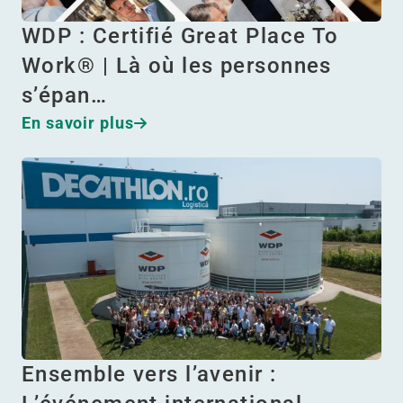
WDP : Certifié Great Place To
Work® | Là où les personnes
s’épan…
En savoir plus
Ensemble vers l’avenir :