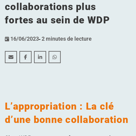
collaborations plus
fortes au sein de WDP
16/06/2023
-
2 minutes de lecture
International Team Day 2023: Favoriser l'appropriation
International Team Day 2023: Favoriser l'appropr
International Team Day 2023: Favoriser l'
International Team Day 2023: Favori
L’appropriation : La clé
d’une bonne collaboration