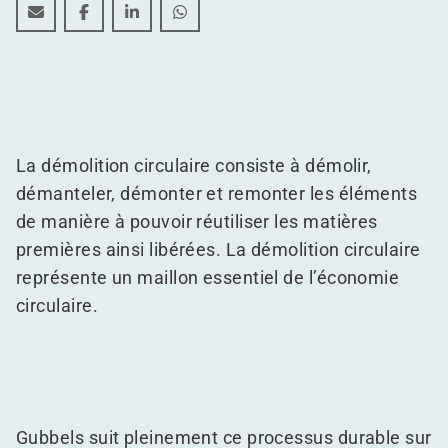
Le principe de la démolition circulaire
Le principe de la démolition circulaire
Le principe de la démolition circulaire
Le principe de la démolition circulai
La démolition circulaire consiste à démolir,
démanteler, démonter et remonter les éléments
de manière à pouvoir réutiliser les matières
premières ainsi libérées. La démolition circulaire
représente un maillon essentiel de l’économie
circulaire.
Gubbels suit pleinement ce processus durable sur