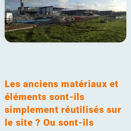
Les anciens matériaux et
éléments sont-ils
simplement réutilisés sur
le site ? Ou sont-ils