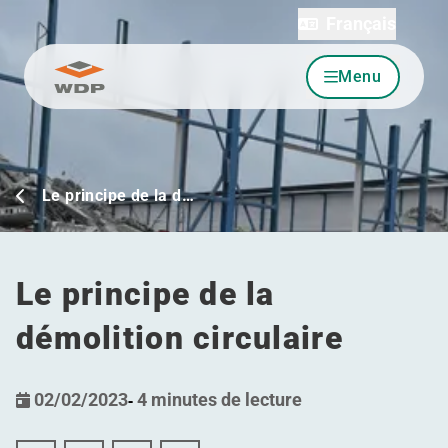
Français
Menu
Allez au contenu
Le principe de la d…
Le principe de la
démolition circulaire
02/02/2023
-
4 minutes de lecture