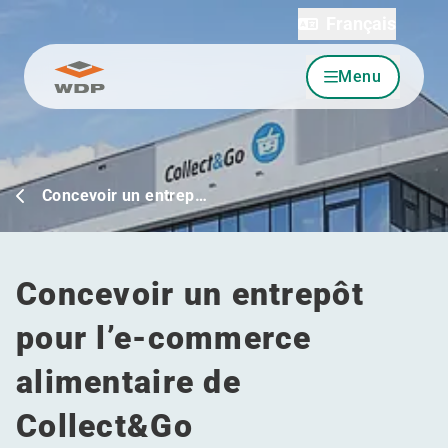
Français
Menu
Allez au contenu
Concevoir un entrep…
Concevoir un entrepôt
pour l’e-commerce
alimentaire de
Collect&Go