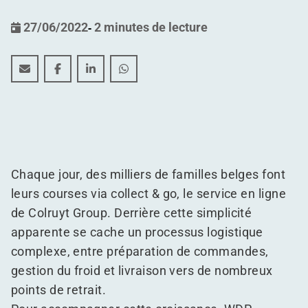
27/06/2022
-
2 minutes de lecture
Concevoir un entrepôt pour l'e-commerce alimentaire
Concevoir un entrepôt pour l'e-commerce alime
Concevoir un entrepôt pour l'e-commerce
Concevoir un entrepôt pour l'e-co
Chaque jour, des milliers de familles belges font
leurs courses via collect & go, le service en ligne
de Colruyt Group. Derrière cette simplicité
apparente se cache un processus logistique
complexe, entre préparation de commandes,
gestion du froid et livraison vers de nombreux
points de retrait.