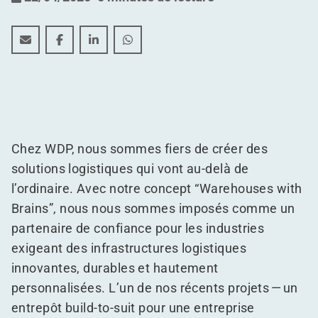
L’Expertise Build-to-Suit de WDP pour l’Industrie Pha
L’Expertise Build-to-Suit de WDP pour l’Industr
L’Expertise Build-to-Suit de WDP pour l’I
L’Expertise Build-to-Suit de WDP po
Chez WDP, nous sommes fiers de créer des
solutions logistiques qui vont au-delà de
l’ordinaire. Avec notre concept
“
Warehouses with
Brains”, nous nous sommes imposés comme un
partenaire de confiance pour les industries
exigeant des infrastructures logistiques
innovantes, durables et hautement
personnalisées. L’un de nos récents projets — un
entrepôt build-to-suit pour une entreprise