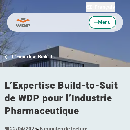
Français
Menu
Allez au contenu
L’Expertise Build-t…
L’Expertise Build-to-Suit
de WDP pour l’Industrie
Pharmaceutique
22/04/2025
-
5 minutes de lecture