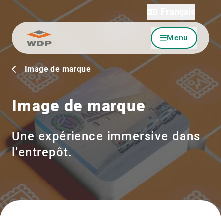
Français
Menu
Allez au contenu
Image de marque
Image de marque
Une expérience immersive dans
l’entrepôt.