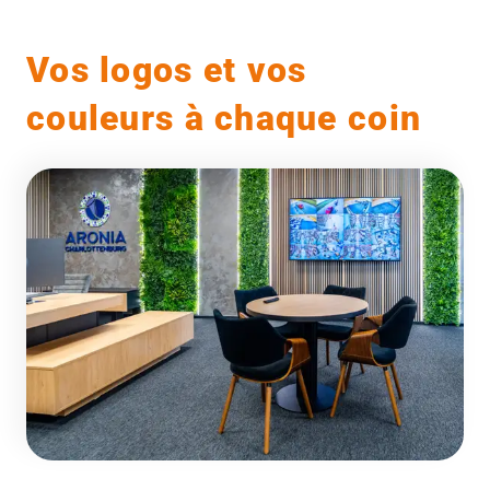
Vos logos et vos
couleurs à chaque coin