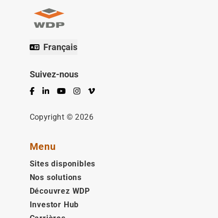
Français
Suivez-nous
Facebook
LinkedIn
YouTube
Instagram
Vimeo
Copyright © 2026
Menu
Sites disponibles
Nos solutions
Découvrez WDP
Investor Hub