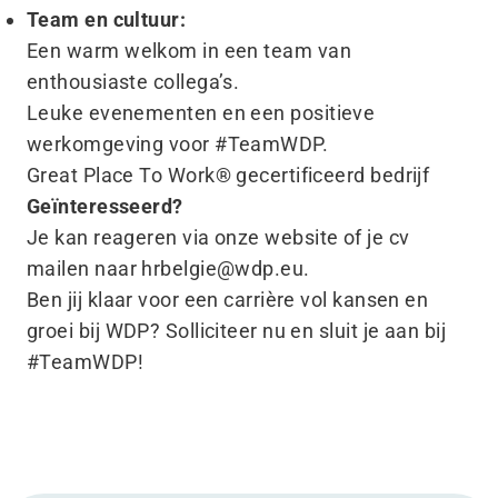
Team en cultuur:
Een warm welkom in een team van
enthousiaste collega’s.
Leuke evenementen en een positieve
werkomgeving voor #TeamWDP.
Great Place To Work® gecertificeerd bedrijf
Geïnteresseerd?
Je kan reageren via onze
website
of je cv
mailen naar
hrbelgie@​wdp.​eu
.
Ben jij klaar voor een carrière vol kansen en
groei bij WDP? Solliciteer nu en sluit je aan bij
#TeamWDP!