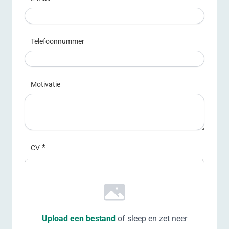
Telefoonnummer
Motivatie
*
CV
Upload a file
Upload een bestand
of sleep en zet neer