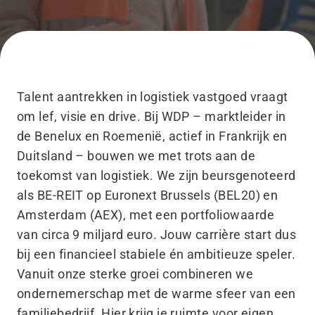
Talent aantrekken in logistiek vastgoed vraagt
om lef, visie en drive. Bij WDP – marktleider in
de Benelux en Roemenië, actief in Frankrijk en
Duitsland – bouwen we met trots aan de
toekomst van logistiek. We zijn beursgenoteerd
als BE-REIT op Euronext Brussels (BEL20) en
Amsterdam (AEX), met een portfoliowaarde
van circa 9 miljard euro. Jouw carrière start dus
bij een financieel stabiele én ambitieuze speler.
Vanuit onze sterke groei combineren we
ondernemerschap met de warme sfeer van een
familiebedrijf. Hier krijg je ruimte voor eigen