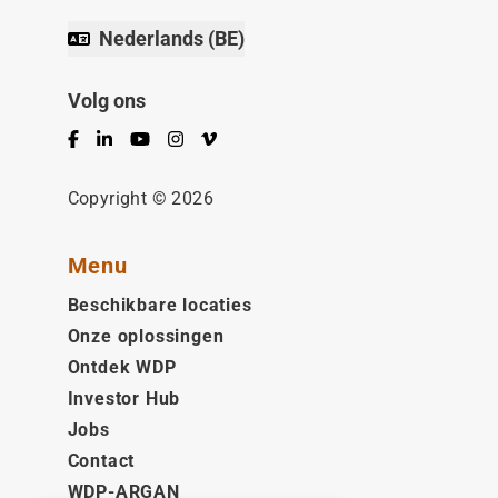
Nederlands (BE)
Volg ons
Facebook
LinkedIn
YouTube
Instagram
Vimeo
Copyright © 2026
Menu
Beschikbare locaties
Onze oplossingen
Ontdek WDP
Investor Hub
Jobs
Contact
WDP-ARGAN