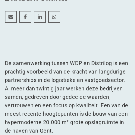
Distrilog & WDP: Een Partnerschap gebouwd op vertr
Distrilog & WDP: Een Partnerschap gebouwd op
Distrilog & WDP: Een Partnerschap gebo
Distrilog & WDP: Een Partnerscha
De samenwerking tussen WDP en Distrilog is een
prachtig voorbeeld van de kracht van langdurige
partnerships in de logistieke en vastgoedsector.
Al meer dan twintig jaar werken deze bedrijven
samen, gedreven door gedeelde waarden,
vertrouwen en een focus op kwaliteit. Een van de
meest recente hoogtepunten is de bouw van een
hypermoderne 20.000 m² grote opslagruimte in
de haven van Gent.