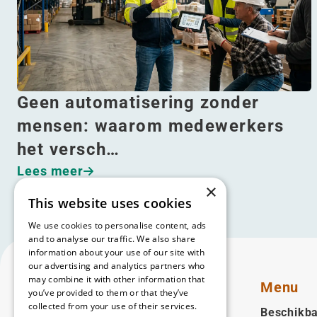
Geen automatisering zonder
mensen: waarom medewerkers
het versch…
Lees meer
×
This website uses cookies
We use cookies to personalise content, ads
and to analyse our traffic. We also share
information about your use of our site with
our advertising and analytics partners who
may combine it with other information that
Menu
you’ve provided to them or that they’ve
collected from your use of their services.
Beschikba