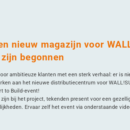
n nieuw magazijn voor WAL
zijn begonnen
oor ambitieuze klanten met een sterk verhaal: er is ni
werken aan het nieuwe distributiecentrum voor WALL!
t to Build-event!
 zijn bij het project, tekenden present voor een gezel
lijkheden. Ervaar zelf het event via onderstaande vide