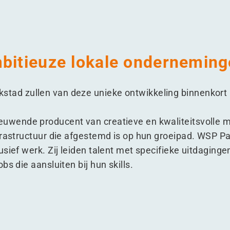
mbitieuze lokale ondernemin
ad zullen van deze unieke ontwikkeling binnenkort 
uwende producent van creatieve en kwaliteitsvolle 
frastructuur die afgestemd is op hun groeipad. WSP Pa
usief werk. Zij leiden talent met specifieke uitdaging
bs die aansluiten bij hun skills.