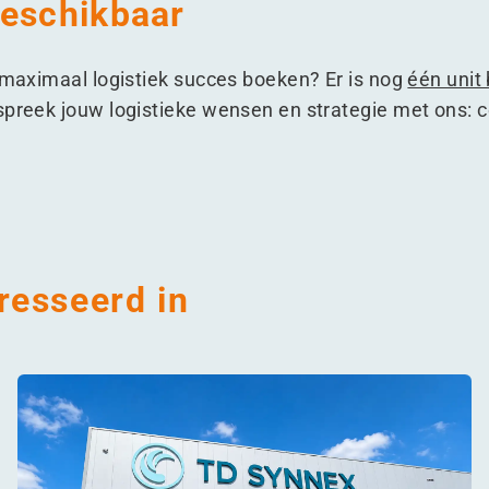
beschikbaar
k maximaal logistiek succes boeken? Er is nog
één unit
spreek jouw logistieke wensen en strategie met ons: 
resseerd in