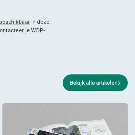
 beschikbaar
in deze
contacteer je WDP-
Bekijk alle artikelen