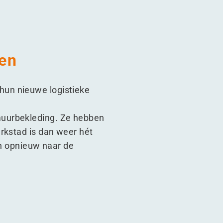
gen
hun nieuwe logistieke
muurbekleding. Ze hebben
rkstad is dan weer hét
en opnieuw naar de