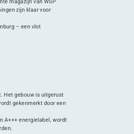
ënte magazijn van WSP
ngen zijn klaar voor
mburg – een vlot
. Het gebouw is uitgerust
 wordt gekenmerkt door een
n A+++ energielabel, wordt
rden.