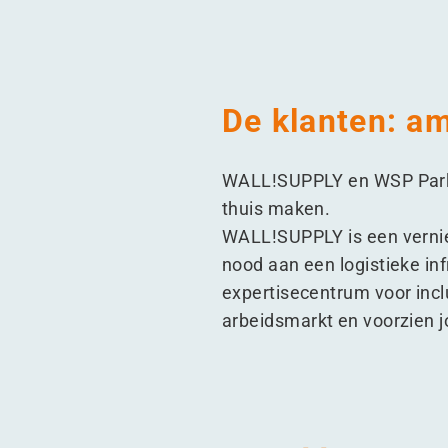
De klanten: a
WALL!SUPPLY en WSP Parkst
thuis maken.
WALL!SUPPLY is een vernie
nood aan een logistieke in
expertisecentrum voor incl
arbeidsmarkt en voorzien jo