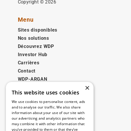
Copyright © 2026
Menu
Sites disponibles
Nos solutions
Découvrez WDP
Investor Hub
Carrières
Contact
WDP-ARGAN
×
This website uses cookies
Juridique
We use cookies to personalise content, ads
Disclaimer
and to analyse our traffic. We also share
information about your use of our site with
Politique de confidentialité
our advertising and analytics partners who
Cookie Policy
may combine it with other information that
you’ve provided to them or that they’ve