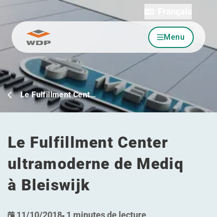
Français
Menu
Allez au contenu
Le Fulfillment Cent…
Le Fulfillment Center
ultramoderne de Mediq
à Bleiswijk
11/10/2018
-
1 minutes de lecture