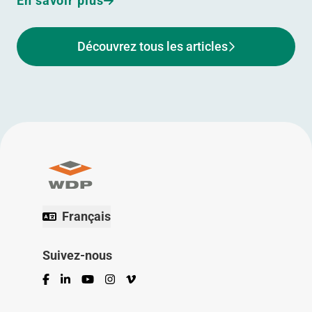
En savoir plus
Découvrez tous les articles
Français
Suivez-nous
Facebook
LinkedIn
YouTube
Instagram
Vimeo