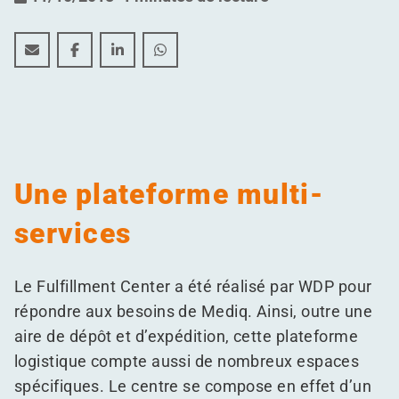
Le Fulfillment Center ultramoderne de Mediq à Bleiswi
Le Fulfillment Center ultramoderne de Mediq à B
Le Fulfillment Center ultramoderne de Med
Le Fulfillment Center ultramoderne 
Une plateforme multi-
services
Le Fulfillment Center a été réalisé par WDP pour
répondre aux besoins de Mediq. Ainsi, outre une
aire de dépôt et d’expédition, cette plateforme
logistique compte aussi de nombreux espaces
spécifiques. Le centre se compose en effet d’un