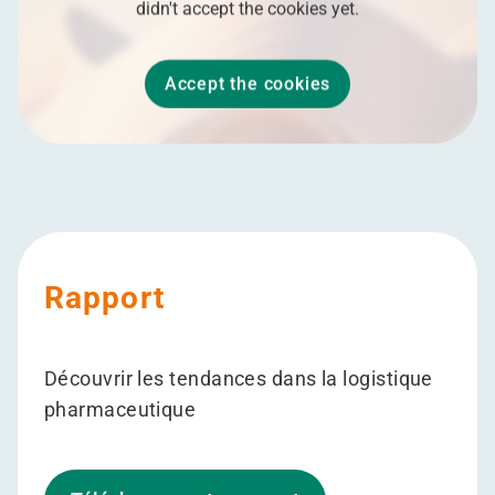
didn't accept the cookies yet.
Accept the cookies
Rapport
Découvrir les tendances dans la logistique
pharmaceutique