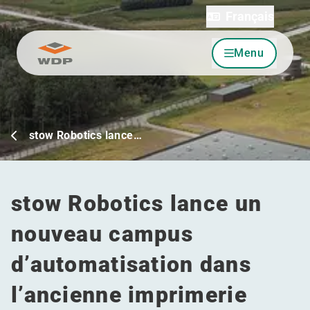
Français
Menu
Allez au contenu
stow Robotics lance…
stow Robotics lance un
nouveau campus
d’automatisation dans
l’ancienne imprimerie