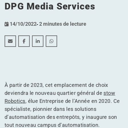
DPG Media Services
14/10/2022
-
2 minutes de lecture
stow Robotics lance un nouveau campus d'automatisat
stow Robotics lance un nouveau campus d'autom
stow Robotics lance un nouveau campus d
stow Robotics lance un nouveau ca
À partir de 2023, cet emplacement de choix
deviendra le nouveau quartier général de
stow
Robotics
, élue Entreprise de l’Année en 2020. Ce
spécialiste, pionnier dans les solutions
d’automatisation des entrepôts, y inaugure son
tout nouveau campus d’automatisation.