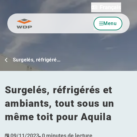
Français
Menu
Allez au contenu
Surgelés, réfrigéré…
Surgelés, réfrigérés et
ambiants, tout sous un
même toit pour Aquila
09/11/2023
-
0 minutes de lecture