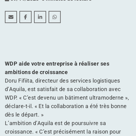
Surgelés, réfrigérés et ambiants, tout sous un même t
Surgelés, réfrigérés et ambiants, tout sous un 
Surgelés, réfrigérés et ambiants, tout so
Surgelés, réfrigérés et ambiants, t
WDP aide votre entreprise à réaliser ses
ambitions de croissance
Doru Fifiita, directeur des services logistiques
d’Aquila, est satisfait de sa collaboration avec
WDP. « C’est devenu un bâtiment ultramoderne »,
déclare-t-il. « Et la collaboration a été très bonne
dès le départ. »
L’ambition d’Aquila est de poursuivre sa
croissance. « C’est précisément la raison pour