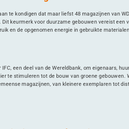
m aan te kondigen dat maar liefst 48 magazijnen van 
 Dit keurmerk voor duurzame gebouwen vereist een v
bruik en de opgenomen energie in gebruikte materiale
 IFC, een deel van de Wereldbank, om eigenaars, huu
nier te stimuleren tot de bouw van groene gebouwen.
meense magazijnen, van kleinere exemplaren tot distr