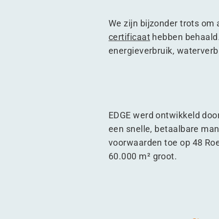
We zijn bijzonder trots o
certificaat
hebben behaald.
energieverbruik, waterver
EDGE werd ontwikkeld door
een snelle, betaalbare ma
voorwaarden toe op 48 Roe
60.000 m² groot.