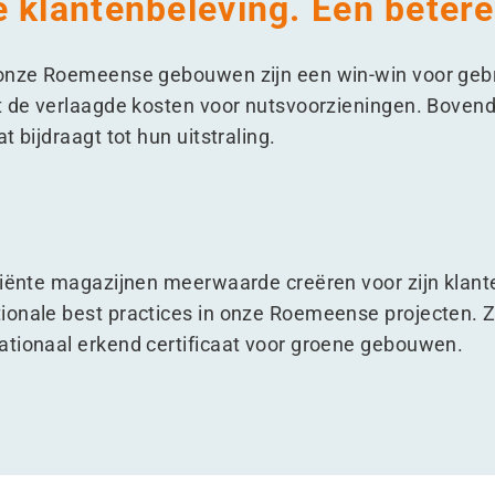
 klantenbeleving. Een betere
 onze Roemeense gebouwen zijn een win-win voor gebr
t de verlaagde kosten voor nutsvoorzieningen. Bovendie
 bijdraagt tot hun uitstraling.
iciënte magazijnen meerwaarde creëren voor zijn klan
ionale best practices in onze Roemeense projecten. 
ationaal erkend certificaat voor groene gebouwen.