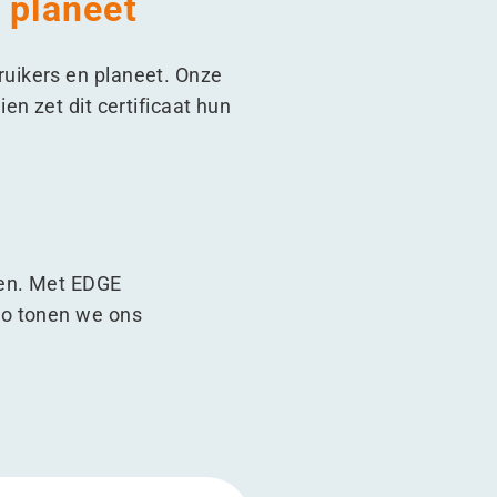
 planeet
uikers en planeet. Onze
n zet dit certificaat hun
ten. Met EDGE
Zo tonen we ons