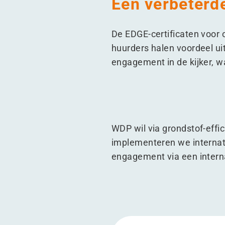
Een verbeterde
De EDGE-certificaten voor
huurders halen voordeel ui
engagement in de kijker, wat
WDP wil via grondstof-eff
implementeren we internat
engagement via een intern