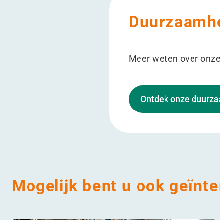
Duurzaamhe
Meer weten over onz
Ontdek onze duurz
Mogelijk bent u ook geïnte