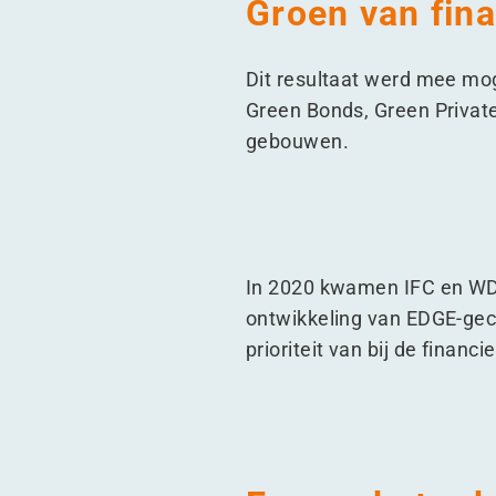
Groen van fina
Dit resultaat werd mee mo
Green Bonds, Green Privat
gebouwen.
In 2020 kwamen IFC en WDP
ontwikkeling van EDGE-gec
prioriteit van bij de finan