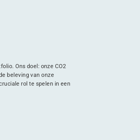
tfolio. Ons doel: onze CO2
 de beleving van onze
ciale rol te spelen in een