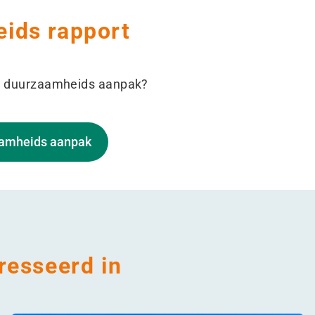
ids rapport
e duurzaamheids aanpak?
aamheids aanpak
resseerd in