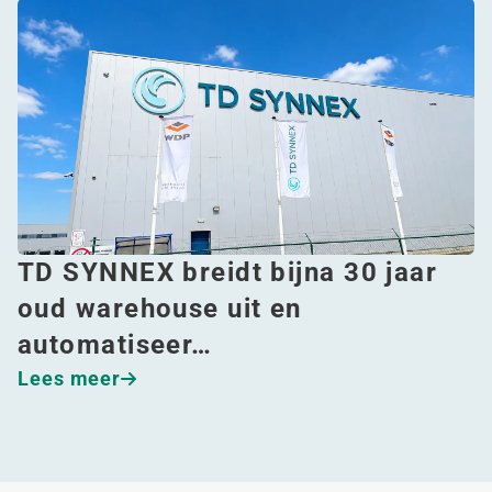
TD SYNNEX breidt bijna 30 jaar
oud warehouse uit en
automatiseer…
Lees meer