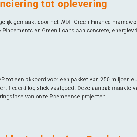
nciering tot oplevering
gelijk gemaakt door het WDP Green Finance Framewor
e Placements en Green Loans aan concrete, energievri
 tot een akkoord voor een pakket van 250 miljoen eur
ertificeerd logistiek vastgoed. Deze aanpak maakte 
cieringsfase van onze Roemeense projecten.