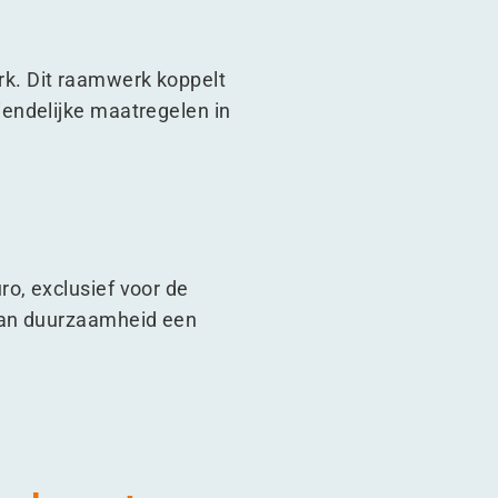
k. Dit raamwerk koppelt
endelijke maatregelen in
o, exclusief voor de
van duurzaamheid een