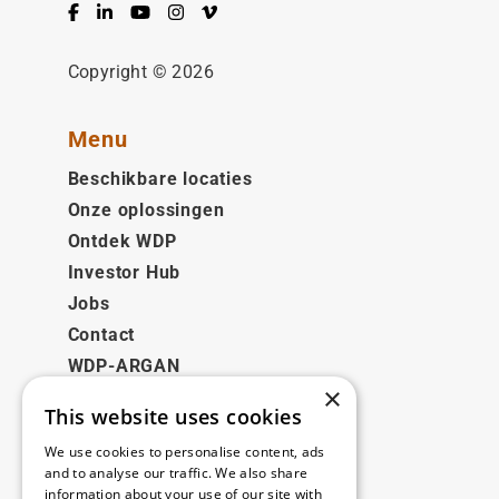
Facebook
LinkedIn
YouTube
Instagram
Vimeo
Copyright © 2026
Menu
Beschikbare locaties
Onze oplossingen
Ontdek WDP
Investor Hub
Jobs
Contact
WDP-ARGAN
×
This website uses cookies
Juridisch
We use cookies to personalise content, ads
Disclaimer
and to analyse our traffic. We also share
information about your use of our site with