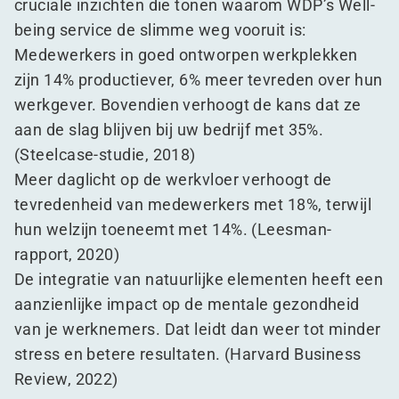
cruciale inzichten die tonen waarom WDP’s Well-
being service de slimme weg vooruit is:
Medewerkers in goed ontworpen werkplekken
zijn 14% productiever, 6% meer tevreden over hun
werkgever. Bovendien verhoogt de kans dat ze
aan de slag blijven bij uw bedrijf met 35%.
(Steelcase-studie, 2018)
Meer daglicht op de werkvloer verhoogt de
tevredenheid van medewerkers met 18%, terwijl
hun welzijn toeneemt met 14%. (Leesman-
rapport, 2020)
De integratie van natuurlijke elementen heeft een
aanzienlijke impact op de mentale gezondheid
van je werknemers. Dat leidt dan weer tot minder
stress en betere resultaten. (Harvard Business
Review, 2022)