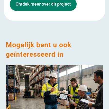
Ontdek meer over dit project
Mogelijk bent u ook
geïnteresseerd in