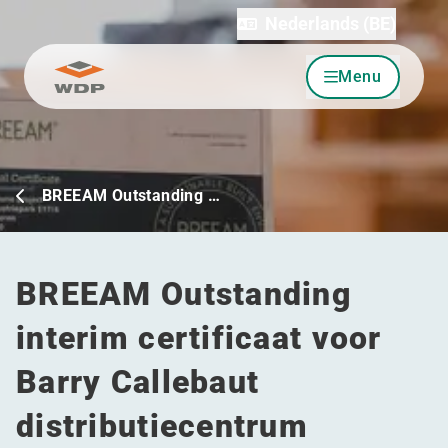
Nederlands (BE)
Menu
Ga naar inhoud
BREEAM Outstanding …
BREEAM Outstanding
interim certificaat voor
Barry Callebaut
distributiecentrum