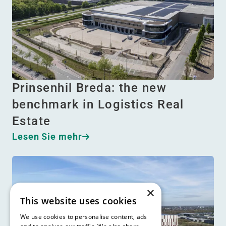
Prinsenhil Breda: the new
benchmark in Logistics Real
Estate
Lesen Sie mehr
×
This website uses cookies
We use cookies to personalise content, ads