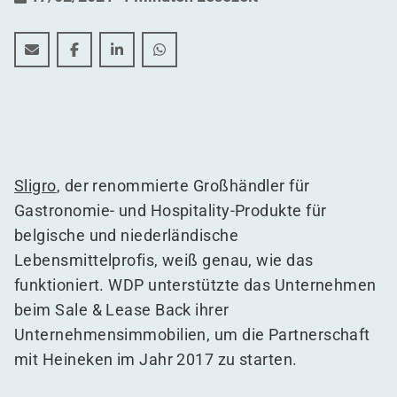
SLIGRO — Sale & Lease Back von Logistikimmobilien
SLIGRO — Sale & Lease Back von Logistikimmobi
SLIGRO — Sale & Lease Back von Logistik
SLIGRO — Sale & Lease Back von Lo
Sligro
, der renommierte Großhändler für
Gastronomie- und Hospitality-Produkte für
belgische und niederländische
Lebensmittelprofis, weiß genau, wie das
funktioniert. WDP unterstützte das Unternehmen
beim Sale & Lease Back ihrer
Unternehmensimmobilien, um die Partnerschaft
mit Heineken im Jahr 2017 zu starten.