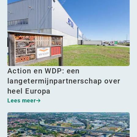
Action en WDP: een
langetermijnpartnerschap over
heel Europa
Lees meer