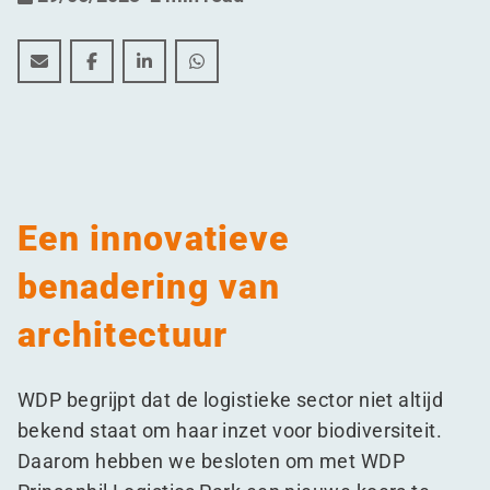
Biodiversiteit voorop in dit nieuw project van WDP in 
Biodiversiteit voorop in dit nieuw project van W
Biodiversiteit voorop in dit nieuw projec
Biodiversiteit voorop in dit nieuw 
Een innovatieve
benadering van
architectuur
WDP begrijpt dat de logistieke sector niet altijd
bekend staat om haar inzet voor biodiversiteit.
Daarom hebben we besloten om met WDP