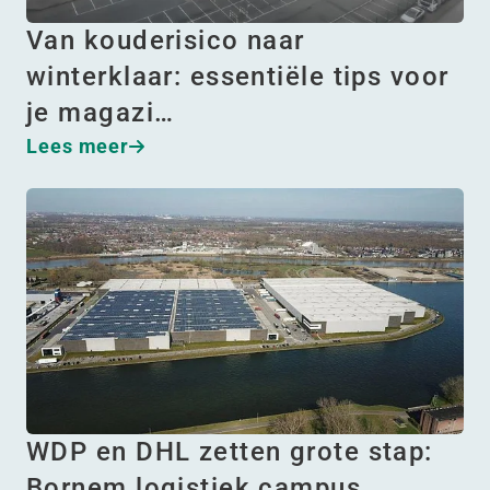
Van kouderisico naar
winterklaar: essentiële tips voor
je magazi…
Lees meer
WDP en DHL zetten grote stap:
Bornem logistiek campus