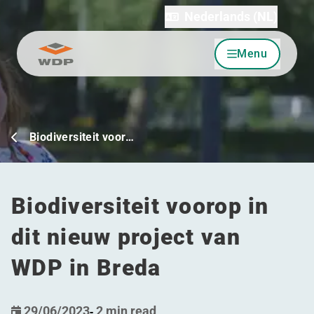
Nederlands (NL)
Menu
Ga naar inhoud
Biodiversiteit voor…
Biodiversiteit voorop in
dit nieuw project van
WDP in Breda
29/06/2023
-
2 min read