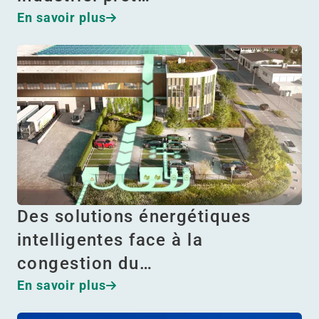
En savoir plus
Des solutions énergétiques
intelligentes face à la
congestion du…
En savoir plus