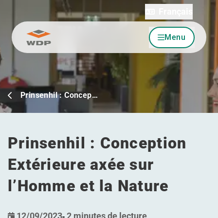
Français
Menu
Allez au contenu
Prinsenhil : Concep…
Prinsenhil : Conception
Extérieure axée sur
l’Homme et la Nature
12/09/2023
-
2 minutes de lecture