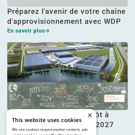
Préparez l'avenir de votre chaîne
d'approvisionnement avec WDP
En savoir plus
×
Plan d’action : un entrepôt à
This website uses cookies
l’épreuve du temps d’ici 2027
We use cookies to personalise content, ads
En savoir plus