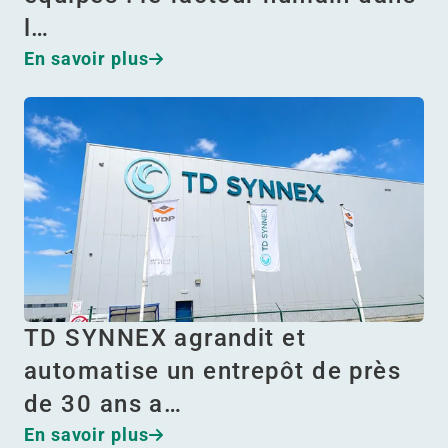
l…
En savoir plus
TD SYNNEX agrandit et
automatise un entrepôt de près
de 30 ans a…
En savoir plus