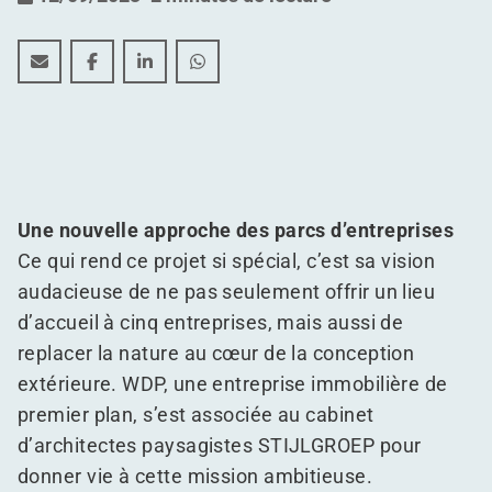
Prinsenhil : Conception Extérieure axée sur l'Homme e
Prinsenhil : Conception Extérieure axée sur l'H
Prinsenhil : Conception Extérieure axée s
Prinsenhil : Conception Extérieure 
Une nouvelle approche des parcs d’entreprises
Ce qui rend ce projet si spécial, c’est sa vision
audacieuse de ne pas seulement offrir un lieu
d’accueil à cinq entreprises, mais aussi de
replacer la nature au cœur de la conception
extérieure. WDP, une entreprise immobilière de
premier plan, s’est associée au cabinet
d’architectes paysagistes STIJLGROEP pour
donner vie à cette mission ambitieuse.